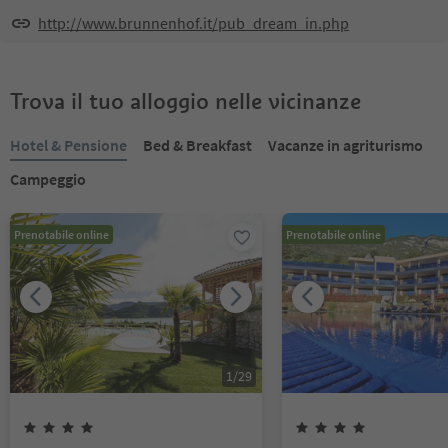
http://www.brunnenhof.it/pub_dream_in.php
Trova il tuo alloggio nelle vicinanze
Hotel & Pensione
Bed & Breakfast
Vacanze in agriturismo
Campeggio
Prenotabile online
Prenotabile online
1
/
29