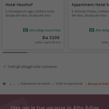
Hotel Hasslhof
Appartment-Hotel 
S. Giuseppe al Lago, Caldaro sulla
S. Antonio-Pozzo, Caldaro
Strada del Vino, Strada del Vino
del Vino, Strada del Vino
Alto Adige Guest Pass
Alto Adi
Da
320
€
notte / ospiti IVA incl.
notte /
Tutti gli alloggi nelle vicinanze
...
Esperienze ed eventi
Tutte le esperienze
Dream-In Pub 
Idee per le tue vacanze in Alto Adige