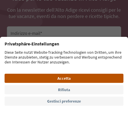
Con la newsletter dell’Alto Adige ricevi consigli per le
tue vacanze, eventi da non perdere e ricette tipiche.
Indirizzo e-mail*
Iscriviti alla newsletter
Lingua: Italiano