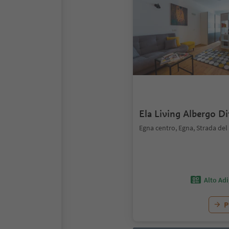
Ela Living Albergo D
Egna centro, Egna, Strada del
Alto Ad
P