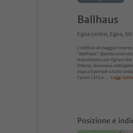
Ballhaus
Egna centro, Egna, Str
L'edificio di maggior intere
"Ballhaus". Questa costruzi
transitavano per Egna e che 
Ottone, dovevano obbligator
Sopra il portale a tutto ses
l'anno 1372 e
...
Leggi tutto
Posizione e indi