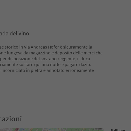
ada del Vino
sse storico in Via Andreas Hofer è sicuramente la
one fungeva da magazzino e deposito delle merci che
per disposizione del sovrano reggente, il duca
iamente sostare qui una notte e pagare dazio.
to incorniciato in pietra è annotato erroneamente
cazioni
Ballhaus