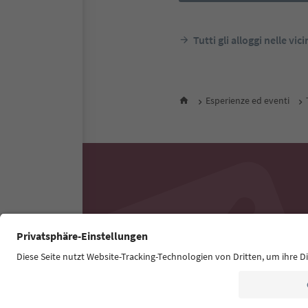
Tutti gli alloggi nelle vic
Esperienze ed eventi