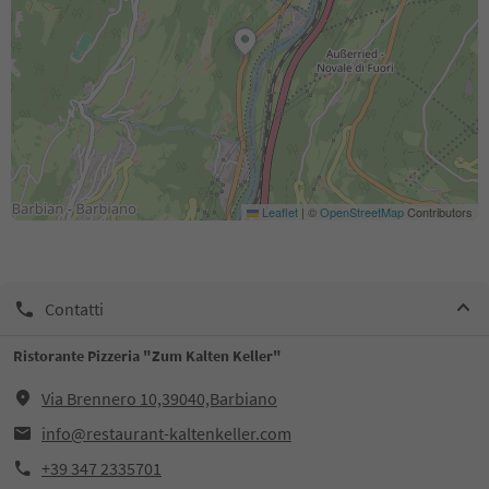
Leaflet
|
©
OpenStreetMap
Contributors
Contatti
Ristorante Pizzeria "Zum Kalten Keller"
Via Brennero 10,39040,Barbiano
info@restaurant-kaltenkeller.com
+39 347 2335701