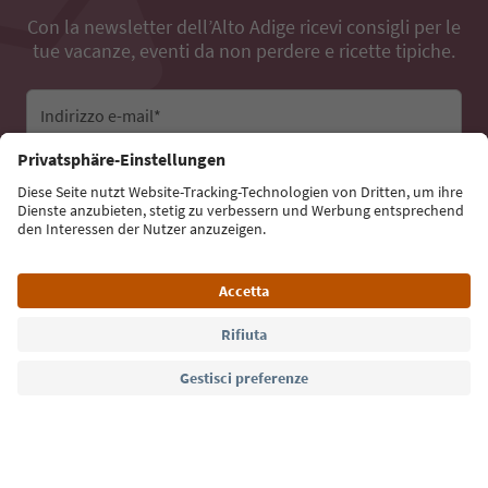
Con la newsletter dell’Alto Adige ricevi consigli per le
tue vacanze, eventi da non perdere e ricette tipiche.
Indirizzo e-mail*
Iscriviti alla newsletter
Lingua: Italiano