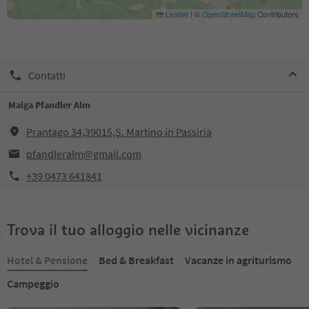
Leaflet
|
©
OpenStreetMap
Contributors
Contatti
Malga Pfandler Alm
Prantago 34,39015,S. Martino in Passiria
pfandleralm@gmail.com
+39 0473 641841
Trova il tuo alloggio nelle vicinanze
Hotel & Pensione
Bed & Breakfast
Vacanze in agriturismo
Campeggio