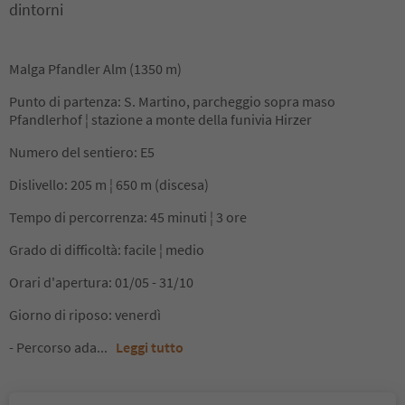
dintorni
Malga Pfandler Alm (1350 m)
Punto di partenza: S. Martino, parcheggio sopra maso
Pfandlerhof ¦ stazione a monte della funivia Hirzer
Numero del sentiero: E5
Dislivello: 205 m ¦ 650 m (discesa)
Tempo di percorrenza: 45 minuti ¦ 3 ore
Grado di difficoltà: facile ¦ medio
Orari d'apertura: 01/05 - 31/10
Giorno di riposo: venerdì
- Percorso ada
...
Leggi tutto