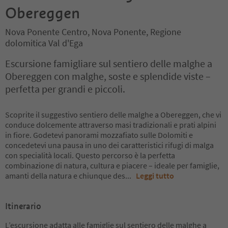
Obereggen
Nova Ponente Centro, Nova Ponente, Regione
dolomitica Val d'Ega
Escursione famigliare sul sentiero delle malghe a
Obereggen con malghe, soste e splendide viste –
perfetta per grandi e piccoli.
Scoprite il suggestivo sentiero delle malghe a Obereggen, che vi
conduce dolcemente attraverso masi tradizionali e prati alpini
in fiore. Godetevi panorami mozzafiato sulle Dolomiti e
concedetevi una pausa in uno dei caratteristici rifugi di malga
con specialità locali. Questo percorso è la perfetta
combinazione di natura, cultura e piacere – ideale per famiglie,
amanti della natura e chiunque des
...
Leggi tutto
Itinerario
L’escursione adatta alle famiglie sul sentiero delle malghe a