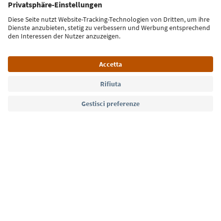
Iscriviti alla newsletter
Lingua: Italiano
Südtirol Guide App