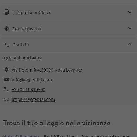
Trasporto pubblico
Come trovarci
Contatti
Eggental Tourismus
Via Dolomiti 4,39056,Nova Levante
info@eggental.com
+39 0471 619500
https://eggental.com
Trova il tuo alloggio nelle vicinanze
Hotel & Pensione
Bed & Breakfast
Vacanze in agriturismo