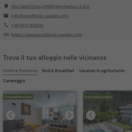
Via Castel Enna,39040,Montagna s.S.d.V.
info@suedtirols-sueden.info
+39 0471 810231
https://www.suedtirols-sueden.info
Trova il tuo alloggio nelle vicinanze
Hotel & Pensione
Bed & Breakfast
Vacanze in agriturismo
Campeggio
Prenotabile online
Prenotabile online