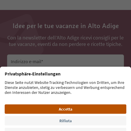
Idee per le tue vacanze in Alto Adige
Con la newsletter dell’Alto Adige ricevi consigli per le
tue vacanze, eventi da non perdere e ricette tipiche.
Indirizzo e-mail*
Iscriviti alla newsletter