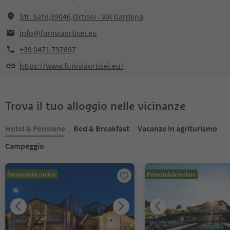
Str. Setil,39046,Ortisei - Val Gardena
info@funiviaortisei.eu
+39 0471 797897
https://www.funiviaortisei.eu/
Trova il tuo alloggio nelle vicinanze
Hotel & Pensione
Bed & Breakfast
Vacanze in agriturismo
Campeggio
Prenotabile online
Prenotabile online