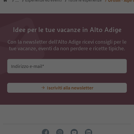
...
Esperienze ed eventi
Tutte le esperienze
Ortisei - Alpe 
Idee per le tue vacanze in Alto Adige
Con la newsletter dell’Alto Adige ricevi consigli per le
tue vacanze, eventi da non perdere e ricette tipiche.
Indirizzo e-mail*
Iscriviti alla newsletter