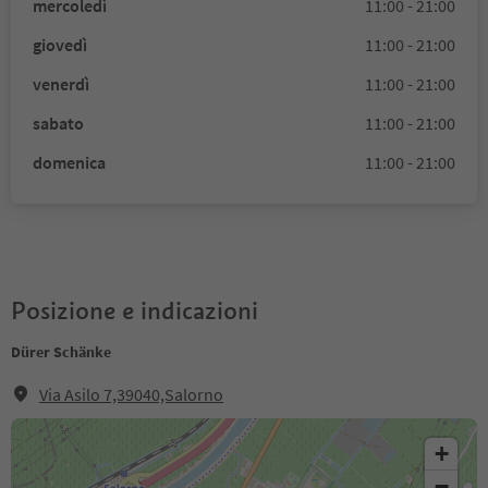
mercoledì
11:00 - 21:00
giovedì
11:00 - 21:00
venerdì
11:00 - 21:00
sabato
11:00 - 21:00
domenica
11:00 - 21:00
Posizione e indicazioni
Dürer Schänke
Via Asilo 7,39040,Salorno
+
−