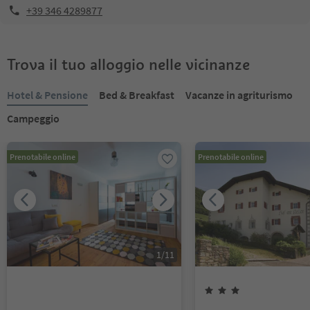
+39 346 4289877
Trova il tuo alloggio nelle vicinanze
Hotel & Pensione
Bed & Breakfast
Vacanze in agriturismo
Campeggio
Prenotabile online
Prenotabile online
1
/
11