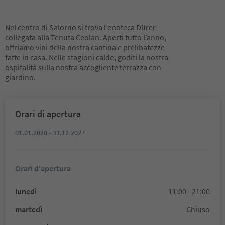
Nel centro di Salorno si trova l’enoteca Dürer
collegata alla Tenuta Ceolan. Aperti tutto l’anno,
offriamo vini della nostra cantina e prelibatezze
fatte in casa. Nelle stagioni calde, goditi la nostra
ospitalità sulla nostra accogliente terrazza con
giardino.
Orari di apertura
01.01.2020 - 31.12.2027
Orari d'apertura
lunedì
11:00 - 21:00
martedì
Chiuso