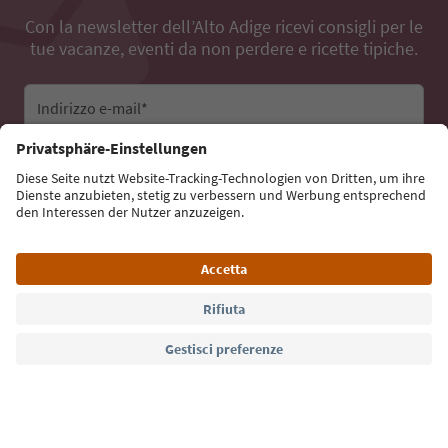
Con la newsletter dell’Alto Adige ricevi consigli per le
tue vacanze, eventi da non perdere e ricette tipiche.
Indirizzo e-mail*
Iscriviti alla newsletter
Lingua: Italiano