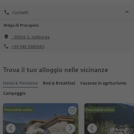
Contatti
Malga di Pracupola
.,39016,S. Valburga
+39 340 3385543
Trova il tuo alloggio nelle vicinanze
Hotel & Pensione
Bed & Breakfast
Vacanze in agriturismo
Campeggio
Prenotabile online
Prenotabile online