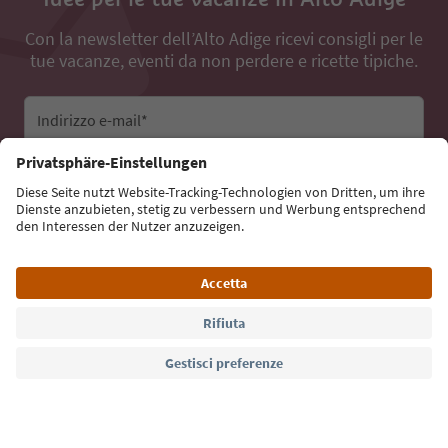
Con la newsletter dell’Alto Adige ricevi consigli per le
tue vacanze, eventi da non perdere e ricette tipiche.
Indirizzo e-mail*
Iscriviti alla newsletter
Lingua: Italiano