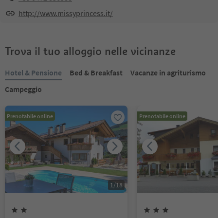
http://www.missyprincess.it/
Trova il tuo alloggio nelle vicinanze
Hotel & Pensione
Bed & Breakfast
Vacanze in agriturismo
Campeggio
Prenotabile online
Prenotabile online
1
/
18