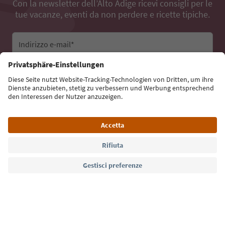
Con la newsletter dell’Alto Adige ricevi consigli per le
tue vacanze, eventi da non perdere e ricette tipiche.
Indirizzo e-mail*
Iscriviti alla newsletter
Lingua: Italiano
Südtirol Guide App