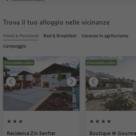
Trova il tuo alloggio nelle vicinanze
Hotel & Pensione
Bed & Breakfast
Vacanze in agriturismo
Campeggio
Prenotabile online
Prenotabile online
1
/
24
Residence Zin Senfter
Boutique & Gourme