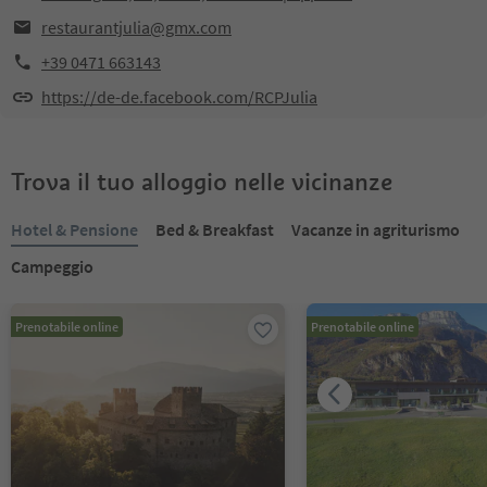
restaurantjulia@gmx.com
+39 0471 663143
https://de-de.facebook.com/RCPJulia
Trova il tuo alloggio nelle vicinanze
Hotel & Pensione
Bed & Breakfast
Vacanze in agriturismo
Campeggio
Prenotabile online
Prenotabile online