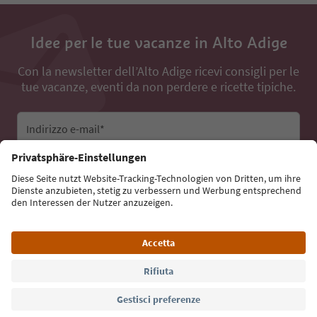
Idee per le tue vacanze in Alto Adige
Con la newsletter dell’Alto Adige ricevi consigli per le
tue vacanze, eventi da non perdere e ricette tipiche.
Indirizzo e-mail*
Iscriviti alla newsletter