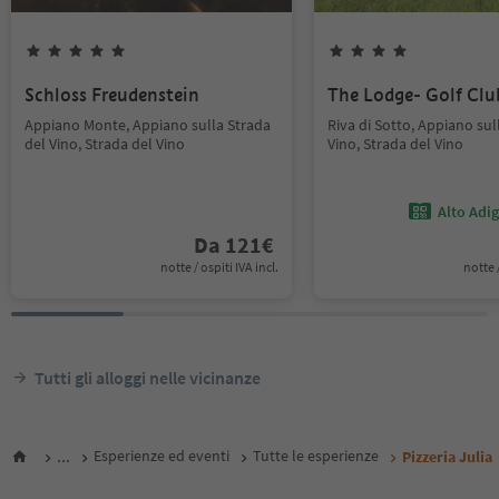
Schloss Freudenstein
The Lodge- Golf Cl
Appiano Monte, Appiano sulla Strada
Riva di Sotto, Appiano sul
del Vino, Strada del Vino
Vino, Strada del Vino
Alto Adi
Da
121
€
notte / ospiti IVA incl.
notte /
Tutti gli alloggi nelle vicinanze
...
Esperienze ed eventi
Tutte le esperienze
Pizzeria Julia