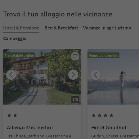
Trova il tuo alloggio nelle vicinanze
Hotel & Pensione
Bed & Breakfast
Vacanze in agriturismo
Campeggio
Prenotabile online
Prenotabile online
1
/
8
Albergo Messnerhof
Hotel Gnollhof
Tre Chiese, Barbiano, Bressanone e
Gudon, Chiusa, Bressanon