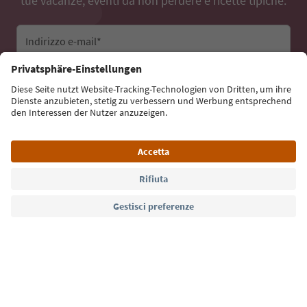
tue vacanze, eventi da non perdere e ricette tipiche.
Indirizzo e-mail*
Iscriviti alla newsletter
Lingua: Italiano
Südtirol Guide App