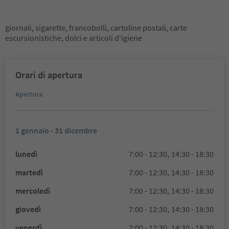
giornali, sigarette, francobolli, cartoline postali, carte
escursionistiche, dolci e articoli d'igiene
Orari di apertura
Apertura
1 gennaio - 31 dicembre
lunedì
7:00 - 12:30,
14:30 - 18:30
martedì
7:00 - 12:30,
14:30 - 18:30
mercoledì
7:00 - 12:30,
14:30 - 18:30
giovedì
7:00 - 12:30,
14:30 - 18:30
venerdì
7:00 - 12:30,
14:30 - 18:30