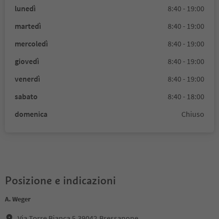
lunedì
8:40 - 19:00
martedì
8:40 - 19:00
mercoledì
8:40 - 19:00
giovedì
8:40 - 19:00
venerdì
8:40 - 19:00
sabato
8:40 - 18:00
domenica
Chiuso
Posizione e indicazioni
A. Weger
Via Torre Bianca 5,39042,Bressanone