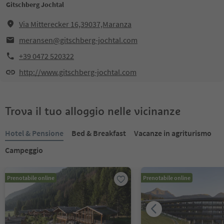
Gitschberg Jochtal
Via Mitterecker 16,39037,Maranza
meransen@gitschberg-jochtal.com
+39 0472 520322
http://www.gitschberg-jochtal.com
Trova il tuo alloggio nelle vicinanze
Hotel & Pensione
Bed & Breakfast
Vacanze in agriturismo
Campeggio
Prenotabile online
Prenotabile online