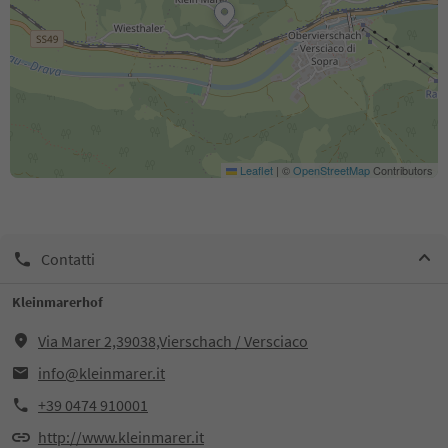
Leaflet
|
©
OpenStreetMap
Contributors
Contatti
Kleinmarerhof
Via Marer 2,39038,Vierschach / Versciaco
info@kleinmarer.it
+39 0474 910001
http://www.kleinmarer.it