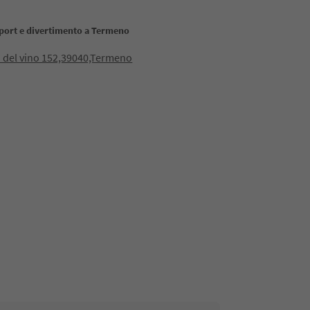
sport e divertimento a Termeno
 del vino 152,39040,Termeno