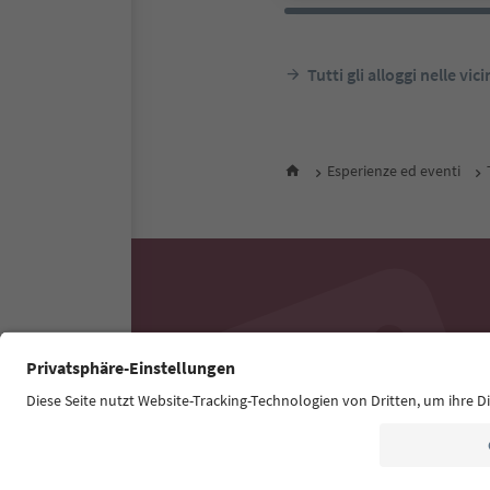
Tutti gli alloggi nelle vic
Esperienze ed eventi