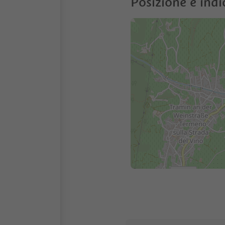
Posizione e indi