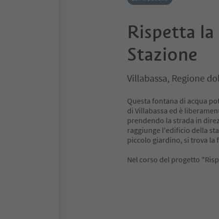
Rispetta l
Stazione
Villabassa, Regione do
Questa fontana di acqua pota
di Villabassa ed è liberamen
prendendo la strada in direz
raggiunge l'edificio della sta
piccolo giardino, si trova la
Nel corso del progetto "Risp