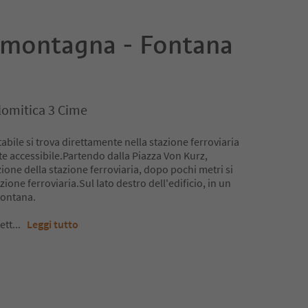
a montagna - Fontana
lomitica 3 Cime
bile si trova direttamente nella stazione ferroviaria
te accessibile.Partendo dalla Piazza Von Kurz,
ione della stazione ferroviaria, dopo pochi metri si
zione ferroviaria.Sul lato destro dell'edificio, in un
 fontana.
ett
...
Leggi tutto