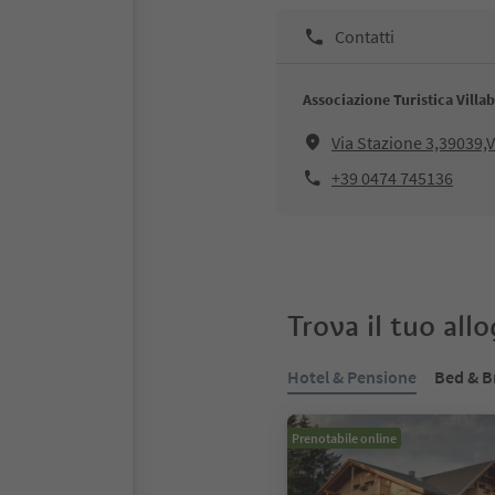
Contatti
Associazione Turistica Villa
Via Stazione 3,39039,V
+39 0474 745136
Trova il tuo all
Hotel & Pensione
Bed & B
Prenotabile online