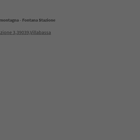
 montagna - Fontana Stazione
azione 3,39039,Villabassa