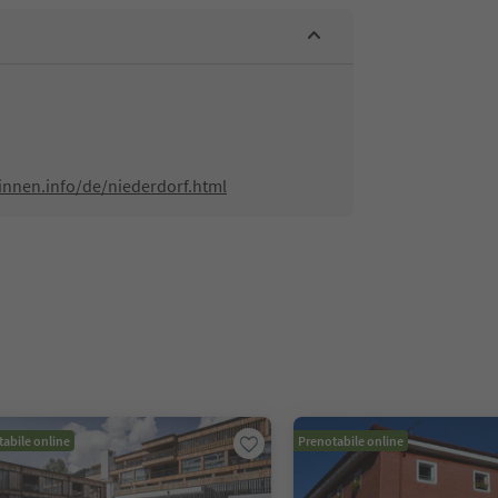
innen.info/de/niederdorf.html
abile online
Prenotabile online