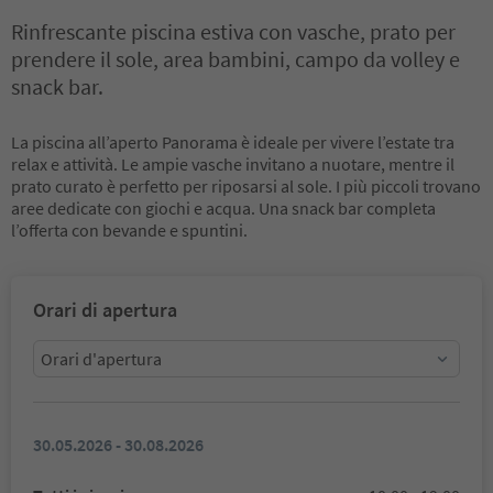
Rinfrescante piscina estiva con vasche, prato per
prendere il sole, area bambini, campo da volley e
snack bar.
La piscina all’aperto Panorama è ideale per vivere l’estate tra
relax e attività. Le ampie vasche invitano a nuotare, mentre il
prato curato è perfetto per riposarsi al sole. I più piccoli trovano
aree dedicate con giochi e acqua. Una snack bar completa
l’offerta con bevande e spuntini.
Orari di apertura
Orari d'apertura
30.05.2026 - 30.08.2026