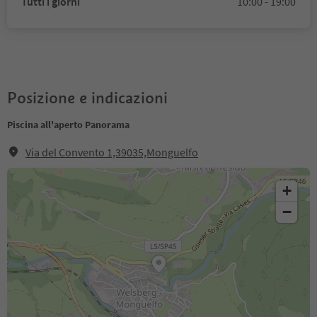
Tutti i giorni
10:00 - 19:00
Posizione e indicazioni
Piscina all'aperto Panorama
Via del Convento 1,39035,Monguelfo
+
−