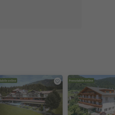
abile online
Prenotabile online