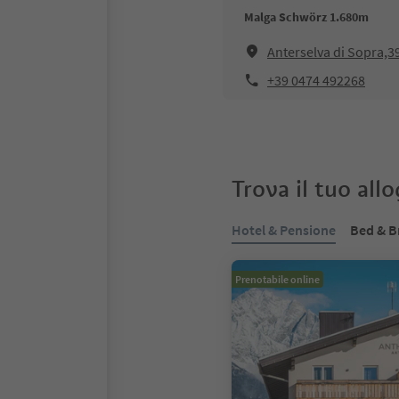
Malga Schwörz 1.680m
Anterselva di Sopra,
+39 0474 492268
Trova il tuo all
Hotel & Pensione
Bed & B
Prenotabile online