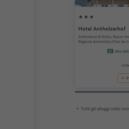
Hotel Antholzerhof
Anterselva di Sotto, Rasun An
Regione dolomitica Plan de 
Alto Ad
notte
P
Tutti gli alloggi nelle vic