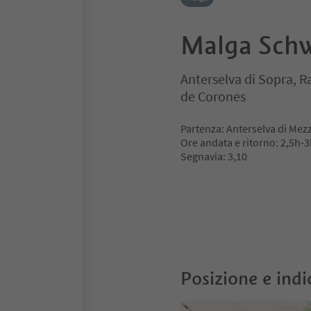
Malga Sch
Anterselva di Sopra, R
de Corones
Partenza: Anterselva di Mez
Ore andata e ritorno: 2,5h-
Segnavia: 3,10
Posizione e indi