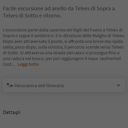
Facile escursione ad anello da Telves di Sopra a
Telves di Sotto e ritorno.
L’escursione parte dalla caserma dei Vigili del Fuoco a Telves di
Sopra e segue il sentiero n. 5 in direzione delle Malghe di Telves.
Dopo aver attraversato il ponte, si affronta una breve ma ripida
salita; poco dopo, sulla sinistra, il percorso scende verso Telves
di Sotto. Si attraversa una strada sterrata e si prosegue fino a
una radura nel bosco, per poi raggiungere il maso Jaufnerhof.
Cost
...
Leggi tutto
Panoramica dell’itinerario
Dettagli