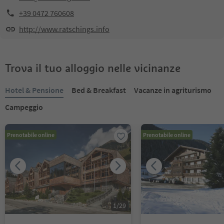
+39 0472 760608
http://www.ratschings.info
Trova il tuo alloggio nelle vicinanze
Hotel & Pensione
Bed & Breakfast
Vacanze in agriturismo
Campeggio
Prenotabile online
Prenotabile online
1
/
29