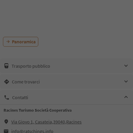
Panoramica
Trasporto pubblico
Come trovarci
Contatti
Racines Turismo Società Cooperativa
Via Giovo 1, Casateia,39040,Racines
info@ratschings.info