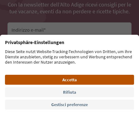
Con la newsletter dell’Alto Adige ricevi consigli per le
tue vacanze, eventi da non perdere e ricette tipiche.
Indirizzo e-mail*
Iscriviti alla newsletter
Lingua: Italiano
Südtirol Guide App