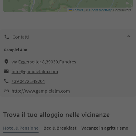
Leaflet
|
©
OpenStreetMap
Contributors
Contatti
Gampiel Alm
via Eggerseiter 8,39030,Fundres
info@gampielalm.com
+39 0472 549204
http://www.gampielalm.com
Trova il tuo alloggio nelle vicinanze
Hotel & Pensione
Bed & Breakfast
Vacanze in agriturismo