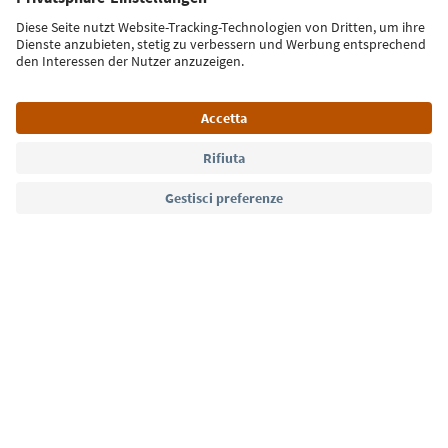
Iscriviti alla newsletter
Lingua: Italiano
Südtirol Guide App
FAQ
Contatti
Press
MICE
Privacy Policy