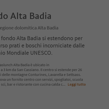
do Alta Badia
Regione dolomitica Alta Badia
o fondo Alta Badia si estendono per
rso prati e boschi incorniciate dalle
nio Mondiale UNESCO.
paslunch Alta Badia è ubicato in
 a 3 km da San Cassiano. Il centro si estende per 26
edi delle montagne Conturines, Lavarella e Settsass.
trova un fornito centro con servizi, spogliatoi, scuola
sci, bar e ristorante con cucina calda c
...
Leggi tutto