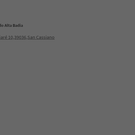
do Alta Badia
ciaré 10,39036,San Cassiano