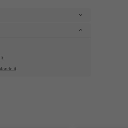
it
afondo.it