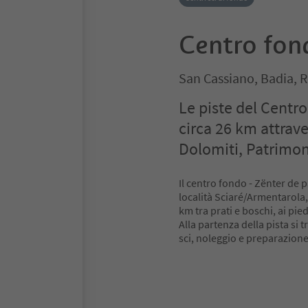
Centro fon
San Cassiano, Badia, 
Le piste del Centr
circa 26 km attrave
Dolomiti, Patrimo
Il centro fondo - Zënter de 
località Sciaré/Armentarola,
km tra prati e boschi, ai pi
Alla partenza della pista si 
sci, noleggio e preparazione 