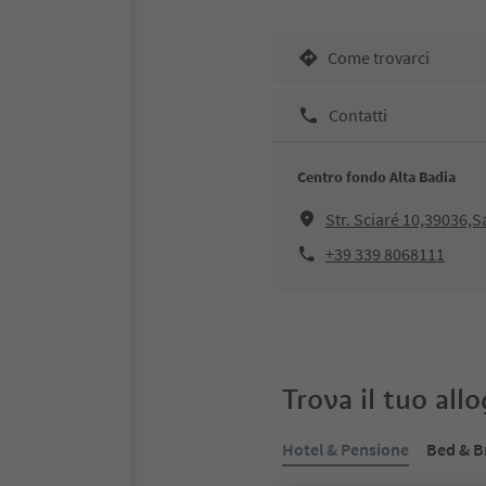
Come trovarci
Contatti
Centro fondo Alta Badia
Str. Sciaré 10,39036,
+39 339 8068111
Trova il tuo all
Hotel & Pensione
Bed & B