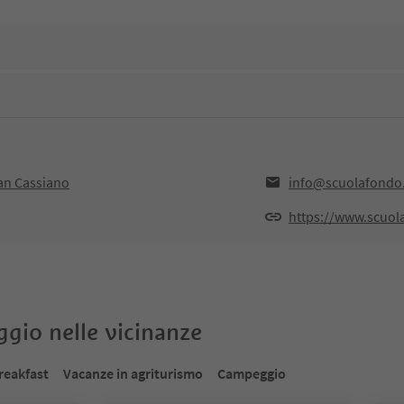
San Cassiano
info@scuolafondo.
https://www.scuol
oggio nelle vicinanze
reakfast
Vacanze in agriturismo
Campeggio