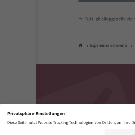
Tutti gli alloggi nelle vic
Esperienze ed eventi