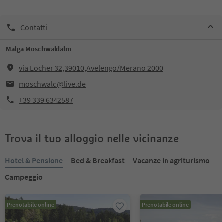
Contatti
Malga Moschwaldalm
via Locher 32,39010,Avelengo/Merano 2000
moschwald@live.de
+39 339 6342587
Trova il tuo alloggio nelle vicinanze
Hotel & Pensione
Bed & Breakfast
Vacanze in agriturismo
Campeggio
Prenotabile online
Prenotabile online