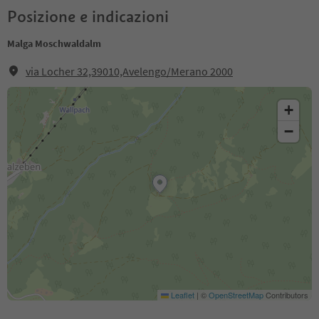
Posizione e indicazioni
Malga Moschwaldalm
via Locher 32,39010,Avelengo/Merano 2000
+
−
Leaflet
|
©
OpenStreetMap
Contributors