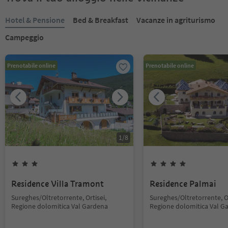
Hotel & Pensione
Bed & Breakfast
Vacanze in agriturismo
Campeggio
Prenotabile online
Prenotabile online
1
/
8
Residence Villa Tramont
Residence Palmai
Sureghes/Oltretorrente, Ortisei,
Sureghes/Oltretorrente, Or
Regione dolomitica Val Gardena
Regione dolomitica Val G