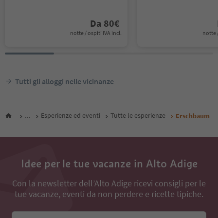
Da
80
€
notte / ospiti IVA incl.
notte /
Tutti gli alloggi nelle vicinanze
...
Esperienze ed eventi
Tutte le esperienze
Erschbaum
Idee per le tue vacanze in Alto Adige
Con la newsletter dell’Alto Adige ricevi consigli per le
tue vacanze, eventi da non perdere e ricette tipiche.