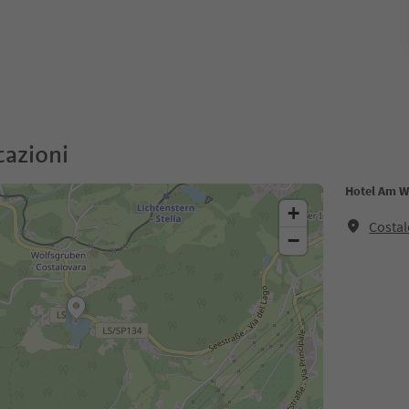
cazioni
Hotel Am W
+
Costal
−