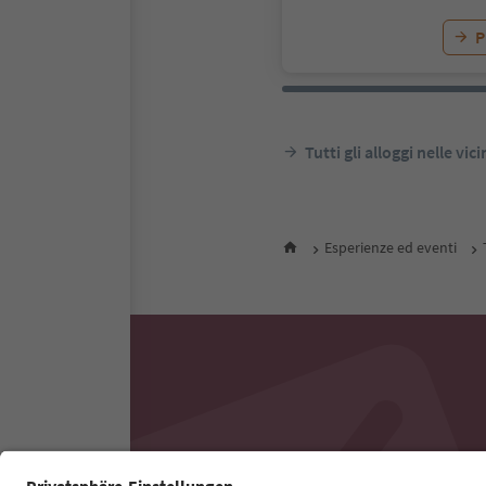
P
Tutti gli alloggi nelle vic
Esperienze ed eventi