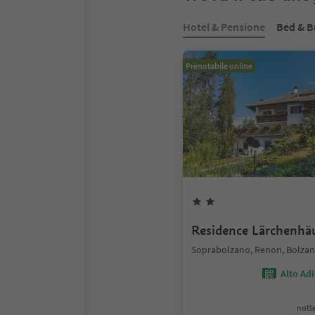
Hotel & Pensione
Bed & B
Prenotabile online
Residence Lärchenhä
Soprabolzano, Renon, Bolzano
Alto Ad
notte