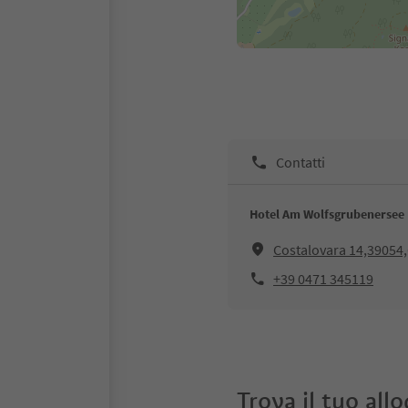
Contatti
Hotel Am Wolfsgrubenersee
Costalovara 14,39054
+39 0471 345119
Trova il tuo all