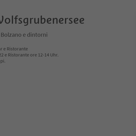
olfsgrubenersee
Bolzano e dintorni
r e Ristorante
22 e Ristorante ore 12-14 Uhr.
pi.