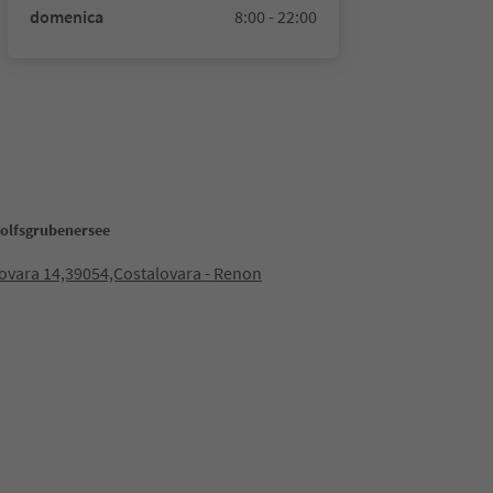
domenica
8:00 - 22:00
olfsgrubenersee
ovara 14,39054,Costalovara - Renon