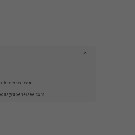
grubenersee.com
wolfsgrubenersee.com