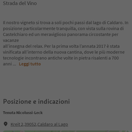
Strada del Vino
Il nostro vigneto si trova a soli pochi passi dal lago di Caldaro. In
posizione particolarmente tranquilla, con vista sulla rovina di
Castelchiaro ed un meraviglioso panorama circostante per
vacanze
all’insegna del relax. Per la prima volta l’annata 2017 è stata
vinificata all’interno della nuova cantina, dove le più moderne
tecnologie incontrano antiche volte in pietra risalenti a 700
anni
...
Leggi tutto
Posizione e indicazioni
Tenuta Nicolussi-Leck
Kreit 2,39052,Caldaro al Lago