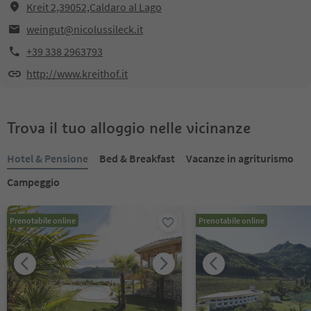
Kreit 2,39052,Caldaro al Lago
weingut@nicolussileck.it
+39 338 2963793
http://www.kreithof.it
Trova il tuo alloggio nelle vicinanze
Hotel & Pensione
Bed & Breakfast
Vacanze in agriturismo
Campeggio
Prenotabile online
Prenotabile online