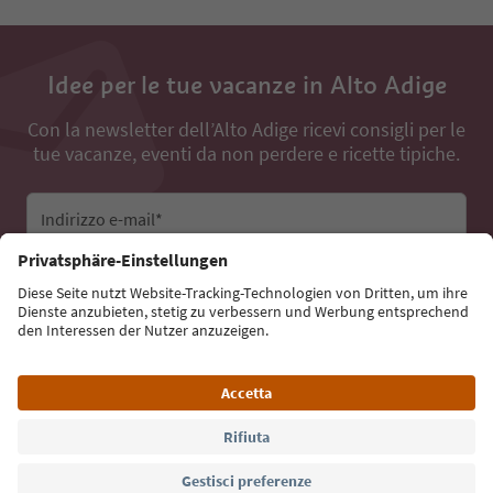
Idee per le tue vacanze in Alto Adige
Con la newsletter dell’Alto Adige ricevi consigli per le
tue vacanze, eventi da non perdere e ricette tipiche.
Indirizzo e-mail*
Iscriviti alla newsletter