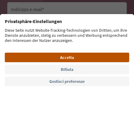
Indirizzo e-mail*
Iscriviti alla newsletter
Lingua: Italiano
Südtirol Guide App