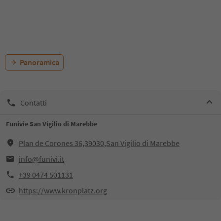
Panoramica
Contatti
Funivie San Vigilio di Marebbe
Plan de Corones 36,39030,San Vigilio di Marebbe
info@funivi.it
+39 0474 501131
https://www.kronplatz.org