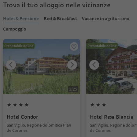
Trova il tuo alloggio nelle vicinanze
Hotel & Pensione
Bed & Breakfast
Vacanze in agriturismo
Campeggio
Prenotabile online
Prenotabile online
1
/
25
Hotel Condor
Hotel Resa Blancia
San Vigilio, Regione dolomitica Plan
San Vigilio, Regione dolom
de Corones
de Corones