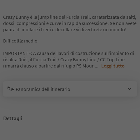
Crazy Bunny è la jump line del Furcia Trail, caraterizzata da salti,
dossi, compressioni e curve in rapida successione. Se non avete
paura di mollare i freni e decollare vi divertirete un mondo!
Difficoltà: medio
IMPORTANTE: A causa dei lavori di costruzione sull’impianto di
risalita Ruis, il Furcia Trail / Crazy Bunny Line / CC Top Line
rimarrà chiuso a partire dal rifugio P5 Moun
...
Leggi tutto
Panoramica dell’itinerario
Dettagli