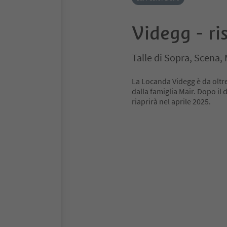
Videgg - ri
Talle di Sopra, Scena,
La Locanda Videgg è da oltre
dalla famiglia Mair. Dopo il
riaprirà nel aprile 2025.