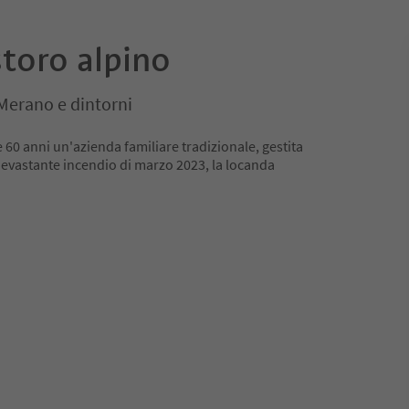
storo alpino
 Merano e dintorni
 60 anni un'azienda familiare tradizionale, gestita
 devastante incendio di marzo 2023, la locanda