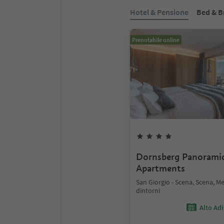
Hotel & Pensione
Bed & B
Prenotabile online
Dornsberg Panorami
Apartments
San Giorgio - Scena, Scena, M
dintorni
Alto Ad