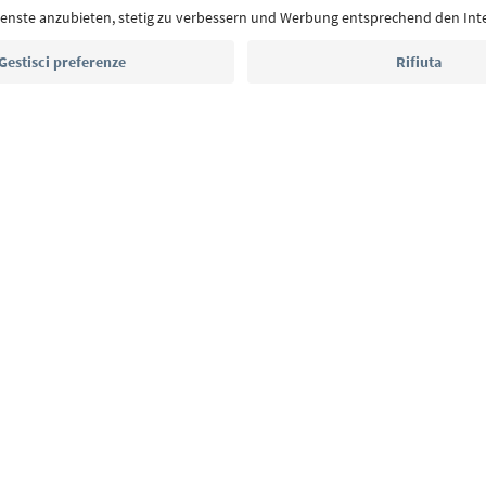
eventi da non perdere e ricette tipiche.
Indirizzo e-mail*
Iscriviti alla newsletter