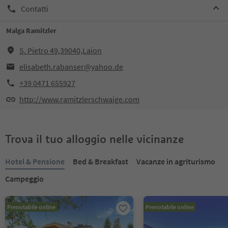
Contatti
Malga Ramitzler
S. Pietro 49,39040,Laion
elisabeth.rabanser@yahoo.de
+39 0471 655927
http://www.ramitzlerschwaige.com
Trova il tuo alloggio nelle vicinanze
Hotel & Pensione
Bed & Breakfast
Vacanze in agriturismo
Campeggio
Prenotabile online
Prenotabile online