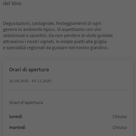
del Vino
Degustazioni, castagnate, festeggiamenti di ogni
genere in ambiente tipico. Vi aspettiamo con vini
selezionati e spuntini. Da non perdere le visite guidate
attraverso i nostri vigneti. In estate piatti alla griglia
e specialità regionali da gustare nel nostro giardino.
Orari di apertura
26.04.2026 - 05.11.2026
Orari d'apertura
lunedì
Chiuso
martedì
Chiuso