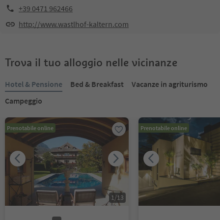
+39 0471 962466
http://www.wastlhof-kaltern.com
Trova il tuo alloggio nelle vicinanze
Hotel & Pensione
Bed & Breakfast
Vacanze in agriturismo
Campeggio
Prenotabile online
Prenotabile online
1
/
13