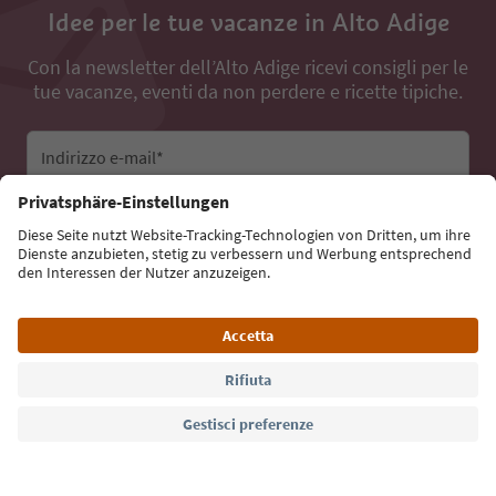
Idee per le tue vacanze in Alto Adige
Con la newsletter dell’Alto Adige ricevi consigli per le
tue vacanze, eventi da non perdere e ricette tipiche.
Indirizzo e-mail*
Iscriviti alla newsletter
Lingua: Italiano