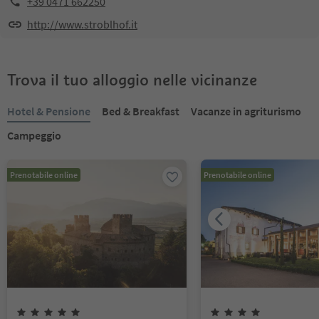
+39 0471 662250
http://www.stroblhof.it
Trova il tuo alloggio nelle vicinanze
Hotel & Pensione
Bed & Breakfast
Vacanze in agriturismo
Campeggio
Prenotabile online
Prenotabile online