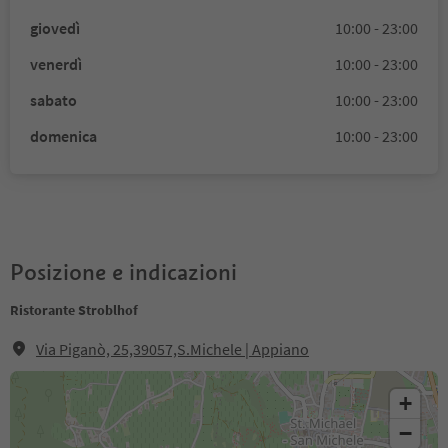
giovedì
10:00 - 23:00
venerdì
10:00 - 23:00
sabato
10:00 - 23:00
domenica
10:00 - 23:00
Posizione e indicazioni
Ristorante Stroblhof
Via Piganò, 25,39057,S.Michele | Appiano
+
−