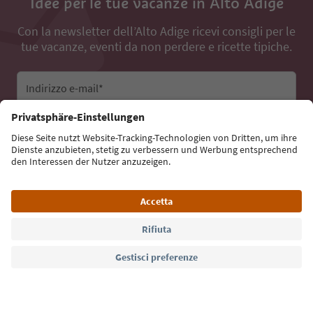
Idee per le tue vacanze in Alto Adige
Con la newsletter dell’Alto Adige ricevi consigli per le
tue vacanze, eventi da non perdere e ricette tipiche.
Indirizzo e-mail*
Iscriviti alla newsletter
Lingua: Italiano