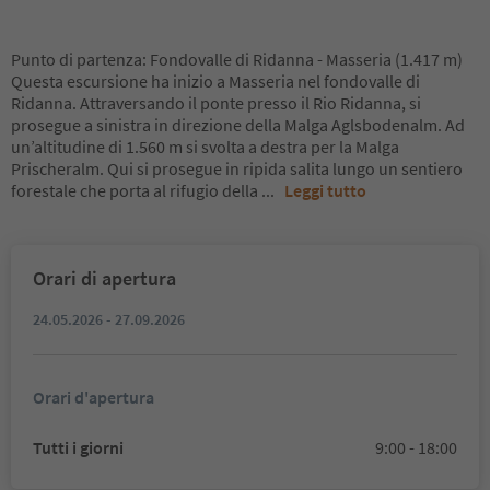
Punto di partenza: Fondovalle di Ridanna - Masseria (1.417 m)
Questa escursione ha inizio a Masseria nel fondovalle di
Ridanna. Attraversando il ponte presso il Rio Ridanna, si
prosegue a sinistra in direzione della Malga Aglsbodenalm. Ad
un’altitudine di 1.560 m si svolta a destra per la Malga
Prischeralm. Qui si prosegue in ripida salita lungo un sentiero
forestale che porta al rifugio della
...
Leggi tutto
Orari di apertura
24.05.2026 - 27.09.2026
Orari d'apertura
Tutti i giorni
9:00 - 18:00