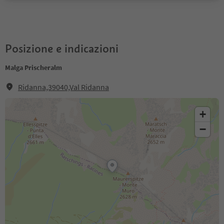
Posizione e indicazioni
Malga Prischeralm
Ridanna,39040,Val Ridanna
+
−