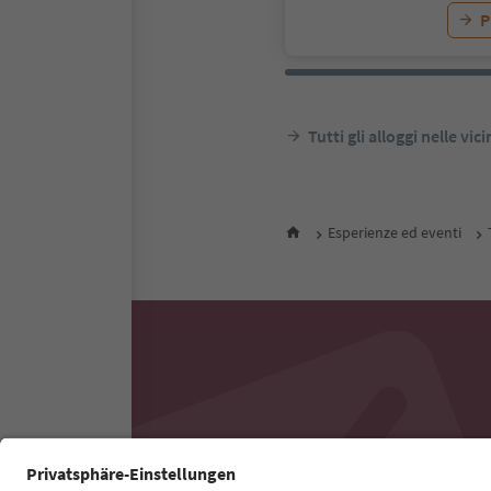
P
Tutti gli alloggi nelle vic
Esperienze ed eventi