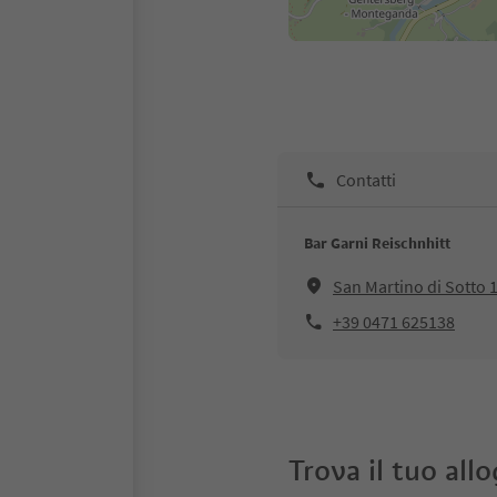
Contatti
Bar Garni Reischnhitt
San Martino di Sotto 
+39 0471 625138
Trova il tuo all