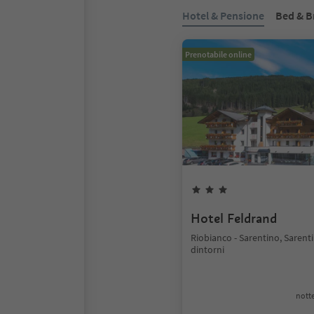
Hotel & Pensione
Bed & B
Prenotabile online
Hotel Feldrand
Riobianco - Sarentino, Sarent
dintorni
notte