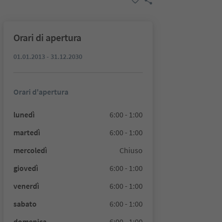
Orari di apertura
01.01.2013 - 31.12.2030
Orari d'apertura
lunedì
6:00 - 1:00
martedì
6:00 - 1:00
mercoledì
Chiuso
giovedì
6:00 - 1:00
venerdì
6:00 - 1:00
sabato
6:00 - 1:00
domenica
6:00 - 1:00