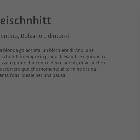
eischnhitt
rentino, Bolzano e dintorni
bionda ghiacciata, un bicchiere di vino, una
schnhitt è sempre in grado di esaudire ogni vostro
rezzato punto d’incontro dei residenti, dove anche i
rascorrere qualche momento al termine di una
enta l’oasi ideale per una pausa.