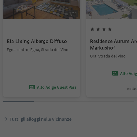
1
/
11
Ela Living Albergo Diffuso
Residence Aurum Ar
Markushof
Egna centro, Egna, Strada del Vino
Ora, Strada del Vino
Alto Adi
Alto Adige Guest Pass
notte /
Tutti gli alloggi nelle vicinanze