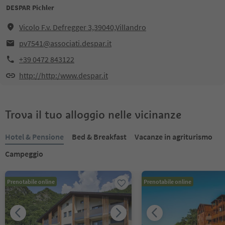
DESPAR Pichler
Vicolo F.v. Defregger 3,39040,Villandro
pv7541@associati.despar.it
+39 0472 843122
http://http:/www.despar.it
Trova il tuo alloggio nelle vicinanze
Hotel & Pensione
Bed & Breakfast
Vacanze in agriturismo
Campeggio
Prenotabile online
Prenotabile online