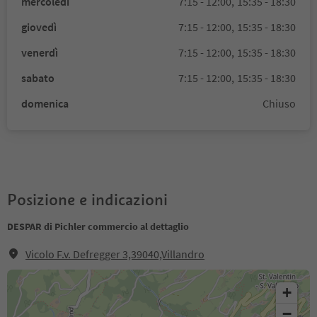
mercoledì
7:15 - 12:00,
15:35 - 18:30
giovedì
7:15 - 12:00,
15:35 - 18:30
venerdì
7:15 - 12:00,
15:35 - 18:30
sabato
7:15 - 12:00,
15:35 - 18:30
domenica
Chiuso
Posizione e indicazioni
DESPAR di Pichler commercio al dettaglio
Vicolo F.v. Defregger 3,39040,Villandro
+
−