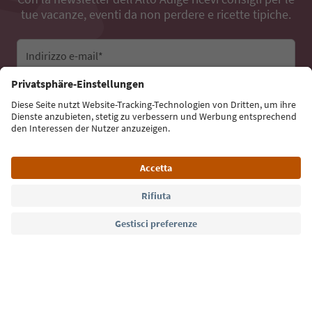
tue vacanze, eventi da non perdere e ricette tipiche.
Indirizzo e-mail*
Iscriviti alla newsletter
Lingua: Italiano
Südtirol Guide App