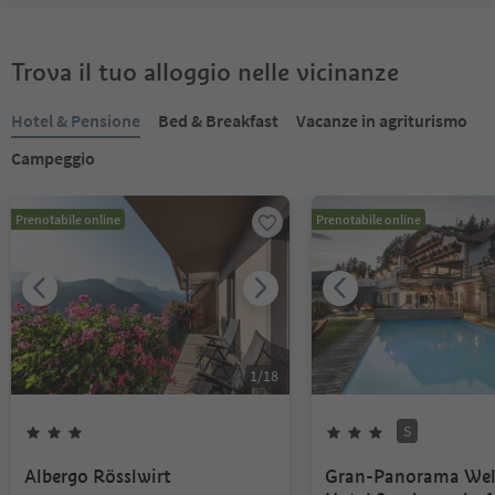
Trova il tuo alloggio nelle vicinanze
Hotel & Pensione
Bed & Breakfast
Vacanze in agriturismo
Campeggio
Prenotabile online
Prenotabile online
1
/
18
S
Albergo Rösslwirt
Gran-Panorama Wel