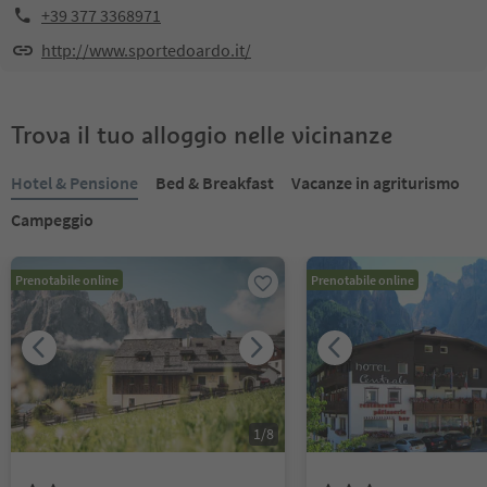
+39 377 3368971
http://www.sportedoardo.it/
Trova il tuo alloggio nelle vicinanze
Hotel & Pensione
Bed & Breakfast
Vacanze in agriturismo
Campeggio
Prenotabile online
Prenotabile online
1
/
8