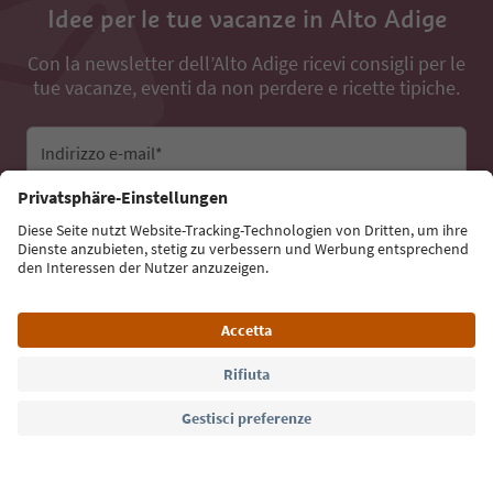
Idee per le tue vacanze in Alto Adige
Con la newsletter dell’Alto Adige ricevi consigli per le
tue vacanze, eventi da non perdere e ricette tipiche.
Indirizzo e-mail*
Iscriviti alla newsletter
Lingua: Italiano