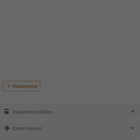
Panoramica
Trasporto pubblico
Come trovarci