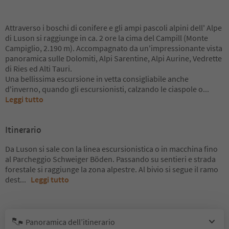
Attraverso i boschi di conifere e gli ampi pascoli alpini dell' Alpe
di Luson si raggiunge in ca. 2 ore la cima del Campill (Monte
Campiglio, 2.190 m). Accompagnato da un'impressionante vista
panoramica sulle Dolomiti, Alpi Sarentine, Alpi Aurine, Vedrette
di Ries ed Alti Tauri.
Una bellissima escursione in vetta consigliabile anche
d'inverno, quando gli escursionisti, calzando le ciaspole o
...
Leggi tutto
Itinerario
Da Luson si sale con la linea escursionistica o in macchina fino
al Parcheggio Schweiger Böden. Passando su sentieri e strada
forestale si raggiunge la zona alpestre. Al bivio si segue il ramo
dest
...
Leggi tutto
Panoramica dell’itinerario