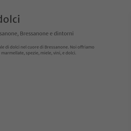
dolci
ssanone, Bressanone e dintorni
le di dolci nel cuore di Bressanone. Noi offriamo
 marmellate, spezie, miele, vini, e dolci.