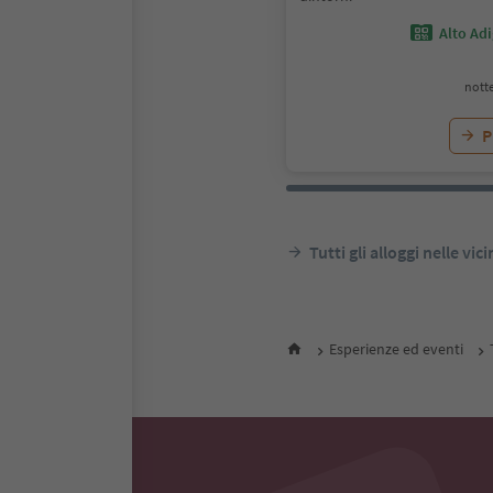
Alto Ad
notte
P
Tutti gli alloggi nelle vic
Esperienze ed eventi