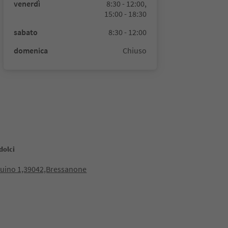
venerdì
8:30 - 12:00,
15:00 - 18:30
sabato
8:30 - 12:00
domenica
Chiuso
dolci
buino 1,39042,Bressanone