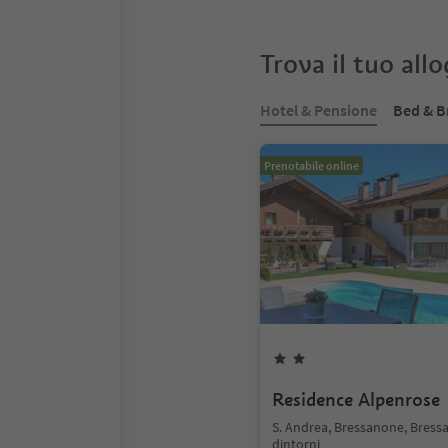
Trova il tuo all
Hotel & Pensione
Bed & B
Prenotabile online
Residence Alpenrose
S. Andrea, Bressanone, Bress
dintorni