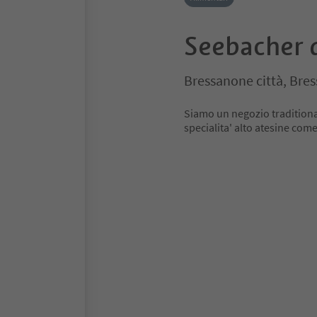
Seebacher 
Bressanone città, Bre
Siamo un negozio traditiona
specialita' alto atesine come