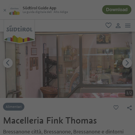
Südtirol Guide App
Download
La guida digitale dell´Alto Adige
men
favoriti
user lin
1
/
2
Alimentari
Macelleria Fink Thomas
Bressanone città, Bressanone, Bressanone e dintorni