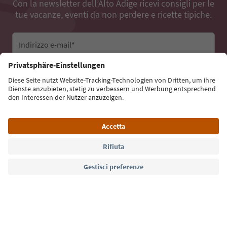
Con la newsletter dell’Alto Adige ricevi consigli per le
tue vacanze, eventi da non perdere e ricette tipiche.
Indirizzo e-mail*
Iscriviti alla newsletter
Lingua: Italiano
Südtirol Guide App