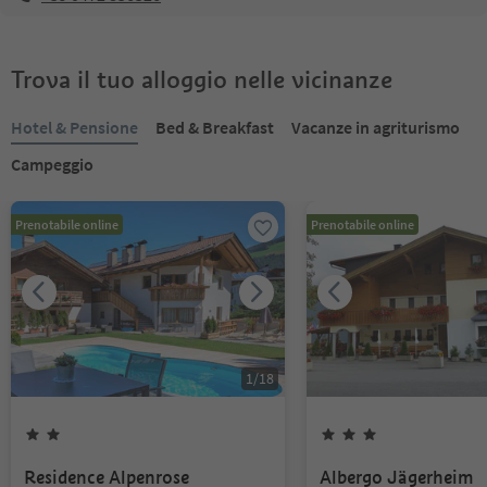
Trova il tuo alloggio nelle vicinanze
Hotel & Pensione
Bed & Breakfast
Vacanze in agriturismo
Campeggio
Prenotabile online
Prenotabile online
1
/
18
Residence Alpenrose
Albergo Jägerheim