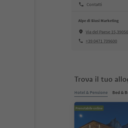
Contatti
Alpe di Siusi Marketing
Via del Paese 15,39050,
+39 0471 709600
Trova il tuo all
Hotel & Pensione
Bed & B
Prenotabile online