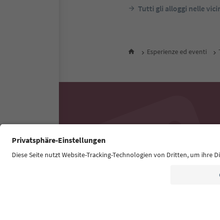
Tutti gli alloggi nelle vic
Esperienze ed eventi