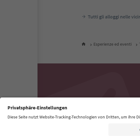
Tutti gli alloggi nelle vic
Esperienze ed eventi