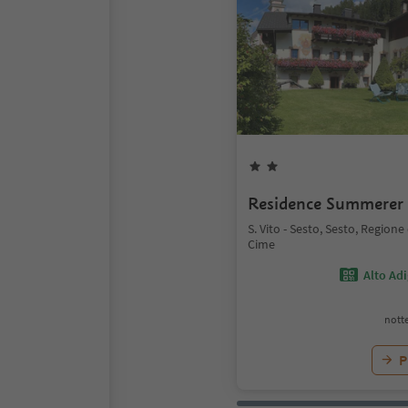
Residence Summerer
S. Vito - Sesto, Sesto, Regione
Cime
Alto Ad
notte
P