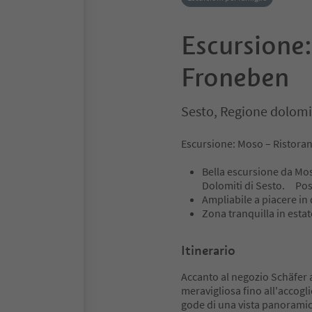
Escursione
Froneben
Sesto, Regione dolomi
Escursione: Moso – Ristora
Bella escursione da Mos
Dolomiti di Sesto. Poss
Ampliabile a piacere in
Zona tranquilla in estat
Itinerario
Accanto al negozio Schäfer a
meravigliosa fino all'accogl
gode di una vista panoramic