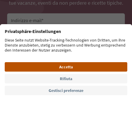
tue vacanze, eventi da non perdere e ricette tipiche.
Indirizzo e-mail*
Iscriviti alla newsletter
Lingua: Italiano
Südtirol Guide App