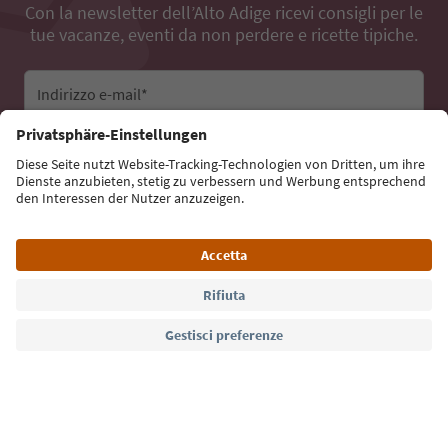
Con la newsletter dell’Alto Adige ricevi consigli per le
tue vacanze, eventi da non perdere e ricette tipiche.
Indirizzo e-mail*
Iscriviti alla newsletter
Lingua: Italiano
Südtirol Guide App