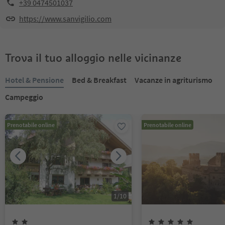
+39 0474501037
https://www.sanvigilio.com
Trova il tuo alloggio nelle vicinanze
Hotel & Pensione
Bed & Breakfast
Vacanze in agriturismo
Campeggio
Prenotabile online
Prenotabile online
1
/
10