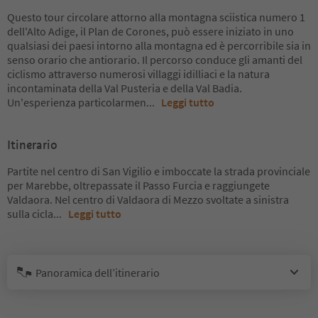
Questo tour circolare attorno alla montagna sciistica numero 1
dell'Alto Adige, il Plan de Corones, può essere iniziato in uno
qualsiasi dei paesi intorno alla montagna ed è percorribile sia in
senso orario che antiorario. Il percorso conduce gli amanti del
ciclismo attraverso numerosi villaggi idilliaci e la natura
incontaminata della Val Pusteria e della Val Badia.
Un'esperienza particolarmen
...
Leggi tutto
Itinerario
Partite nel centro di San Vigilio e imboccate la strada provinciale
per Marebbe, oltrepassate il Passo Furcia e raggiungete
Valdaora. Nel centro di Valdaora di Mezzo svoltate a sinistra
sulla cicla
...
Leggi tutto
Panoramica dell’itinerario