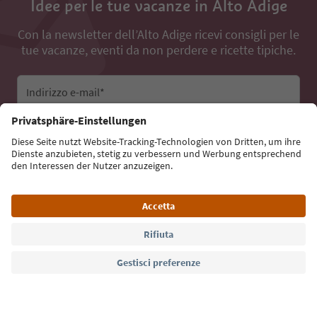
Idee per le tue vacanze in Alto Adige
Con la newsletter dell’Alto Adige ricevi consigli per le
tue vacanze, eventi da non perdere e ricette tipiche.
Indirizzo e-mail*
Iscriviti alla newsletter
Lingua: Italiano