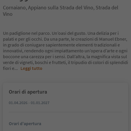
Cornaiano, Appiano sulla Strada del Vino, Strada del
Vino
Un padiglione nel parco. Un’oasi del gusto. Una delizia per i
palati e per gli occhi. Da una parte, le creazioni di Manuel Ebner,
in grado di coniugare sapientemente elementi tradizionali e
innovativi, rendendo ogni impiattamento un’opera d’arte e ogni
boccone una carezza per i sensi. Dall’altra, la magnifica vista sul
verde di vigneti, boschi e frutteti, il tripudio di colori di splendidi
fiori e
...
Leggi tutto
Orari di apertura
01.04.2026 - 01.01.2027
Orari d'apertura