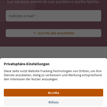
tue vacanze, eventi da non perdere e ricette tipiche.
Indirizzo e-mail*
Iscriviti alla newsletter
Lingua: Italiano
Südtirol Guide App