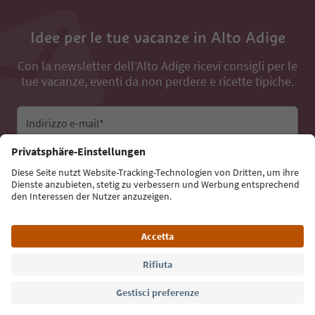
Idee per le tue vacanze in Alto Adige
Con la newsletter dell’Alto Adige ricevi consigli per le
tue vacanze, eventi da non perdere e ricette tipiche.
Indirizzo e-mail*
Iscriviti alla newsletter